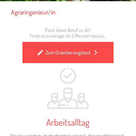
Agraringenieur/in
Passt dieser Beruf zu dir?
Finde es in weniger als 5 Minuten heraus...
Zum Orientierungstest
Arbeitsalltag