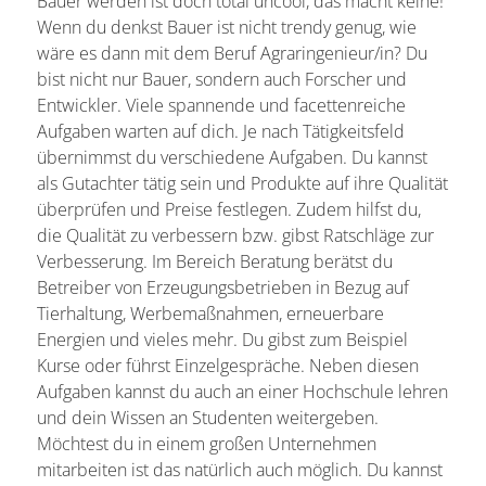
Bauer werden ist doch total uncool, das macht keine!
Wenn du denkst Bauer ist nicht trendy genug, wie
wäre es dann mit dem Beruf Agraringenieur/in? Du
bist nicht nur Bauer, sondern auch Forscher und
Entwickler. Viele spannende und facettenreiche
Aufgaben warten auf dich. Je nach Tätigkeitsfeld
übernimmst du verschiedene Aufgaben. Du kannst
als Gutachter tätig sein und Produkte auf ihre Qualität
überprüfen und Preise festlegen. Zudem hilfst du,
die Qualität zu verbessern bzw. gibst Ratschläge zur
Verbesserung. Im Bereich Beratung berätst du
Betreiber von Erzeugungsbetrieben in Bezug auf
Tierhaltung, Werbemaßnahmen, erneuerbare
Energien und vieles mehr. Du gibst zum Beispiel
Kurse oder führst Einzelgespräche. Neben diesen
Aufgaben kannst du auch an einer Hochschule lehren
und dein Wissen an Studenten weitergeben.
Möchtest du in einem großen Unternehmen
mitarbeiten ist das natürlich auch möglich. Du kannst